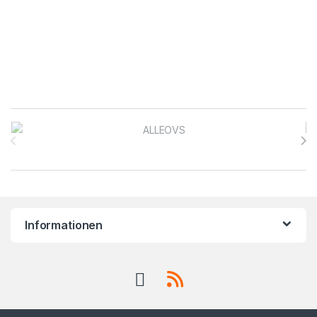
Brands Carousel
Informationen