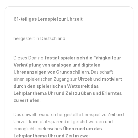
61-teiliges Lernspiel zur Uhrzeit
hergestellt in Deutschland
Dieses Domino
festigt spielerisch die Fähigkeit zur
Verknüpfung von analogen und digitalen
Uhrenanzeigen von Grundschülern.
Das schafft
einen spielerischen Zugang zur Uhrzeit und
motiviert
durch den spielerischen Wettstreit das
Lehrplanthema Uhr und Zeit zu üben und Erlerntes
zu vertiefen.
Das umweltfreundlich hergestellte Lernspiel zu Zeit und
Uhrzeit kann platzsparend mitgeführt werden und
ermöglicht spielerisches
Üben rund um das
Lehrplanthema Uhr und Zeit in zwei