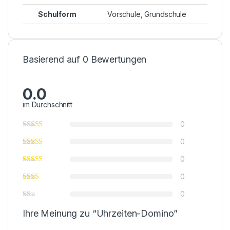
Schulform
Vorschule
,
Grundschule
Basierend auf 0 Bewertungen
0.0
im Durchschnitt
0
0
0
0
0
Ihre Meinung zu “Uhrzeiten-Domino”