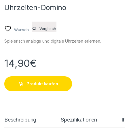
Uhrzeiten-Domino
Vergleich
Wunsch
Spielerisch analoge und digitale Uhrzeiten erlernen.
14,90
€
Produkt kaufen
Beschreibung
Spezifikationen
Ih