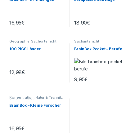
16,95
€
18,90
€
Geographie
,
Sachunterricht
Sachunterricht
100 PICS Länder
BrainBox Pocket – Berufe
12,98
€
9,95
€
Konzentration
,
Natur & Technik
,
Sachunterricht
BrainBox – Kleine Forscher
16,95
€