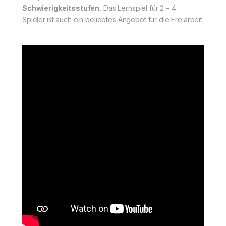
Schwierigkeitsstufen.
Das Lernspiel für 2 – 4
Spieler
ist auch ein beliebtes Angebot für die Freiarbeit.