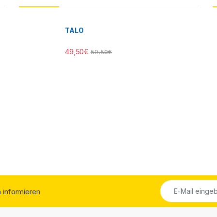
TALO
49,50
€
59,50
€
ch informieren