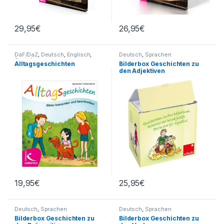
29,95
€
26,95
€
DaF/DaZ
,
Deutsch
,
Englisch
,
Deutsch
,
Sprachen
Sprachen
Alltagsgeschichten
Bilderbox Geschichten zu
den Adjektiven
19,95
€
25,95
€
Deutsch
,
Sprachen
Deutsch
,
Sprachen
Bilderbox Geschichten zu
Bilderbox Geschichten zu