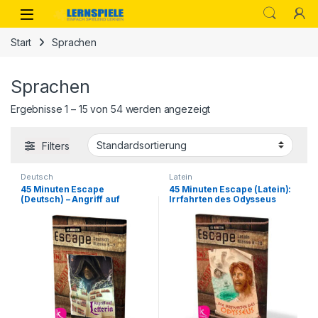
Skip to navigation
Skip to content
Start
Sprachen
Sprachen
Ergebnisse 1 – 15 von 54 werden angezeigt
Filters
Deutsch
Latein
45 Minuten Escape
45 Minuten Escape (Latein):
(Deutsch) – Angriff auf
Irrfahrten des Odysseus
Letteria