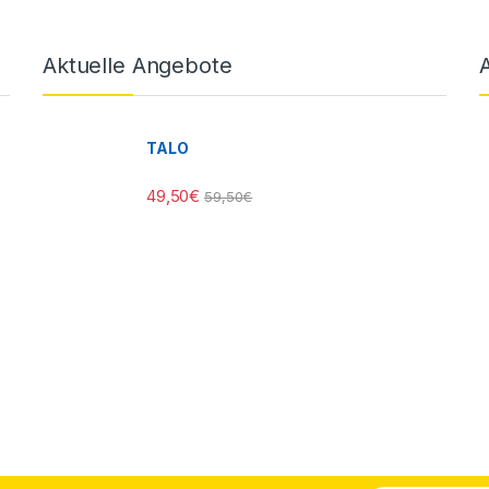
Aktuelle Angebote
TALO
49,50
€
59,50
€