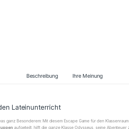
Beschreibung
Ihre Meinung
en Lateinunterricht
was ganz Besonderem: Mit diesem Escape Game für den Klassenraum 
Gruppen
aufgeteilt, hilft die ganze Klasse Odysseus, seine Abenteuer