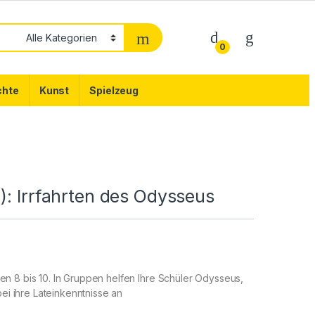
0
chte
Kunst
Spielzeug
): Irrfahrten des Odysseus
en 8 bis 10. In Gruppen helfen Ihre Schüler Odysseus,
i ihre Lateinkenntnisse an