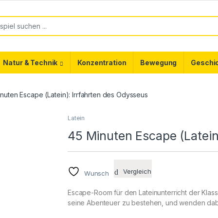
or:
Natur & Technik
Konzentration
Bewegung
Geschi
nuten Escape (Latein): Irrfahrten des Odysseus
Latein
45 Minuten Escape (Latein
Vergleich
Wunsch
Escape-Room für den Lateinunterricht der Klass
seine Abenteuer zu bestehen, und wenden dabe