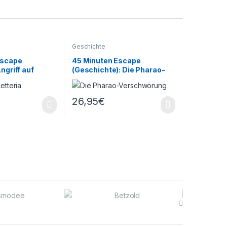
Geschichte
Escape
45 Minuten Escape
ngriff auf
(Geschichte): Die Pharao-
Verschwörung
26,95
€