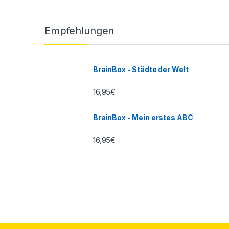
Empfehlungen
BrainBox - Städte der Welt
16,95
€
BrainBox - Mein erstes ABC
16,95
€