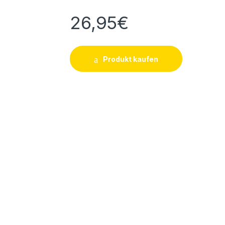
26,95
€
Produkt kaufen