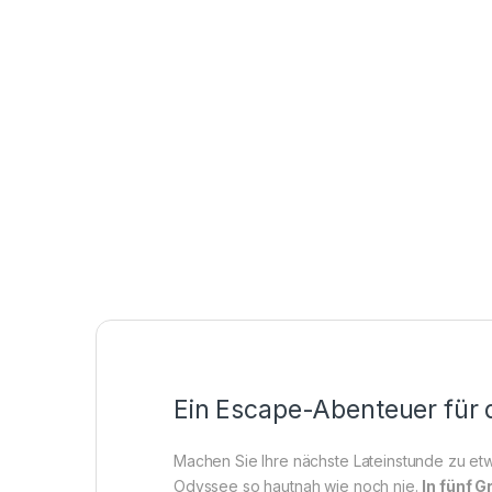
Ein Escape-Abenteuer für d
Machen Sie Ihre nächste Lateinstunde zu et
Odyssee so hautnah wie noch nie.
In fünf 