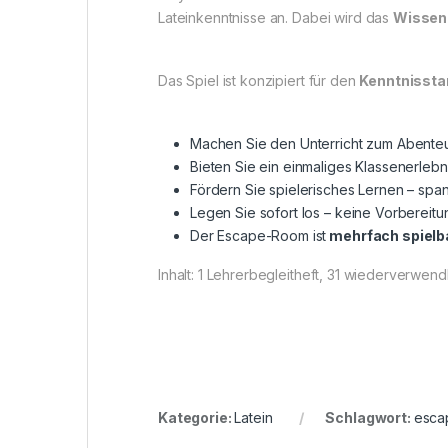
Lateinkenntnisse an. Dabei wird das
Wissen 
Das Spiel ist konzipiert für den
Kenntnisstan
Machen Sie den Unterricht zum Abenteue
Bieten Sie ein einmaliges Klassenerleb
Fördern Sie spielerisches Lernen – sp
Legen Sie sofort los – keine Vorbereitun
Der Escape-Room ist
mehrfach spielb
Inhalt: 1 Lehrerbegleitheft, 31 wiederverwe
Kategorie:
Latein
Schlagwort:
esca