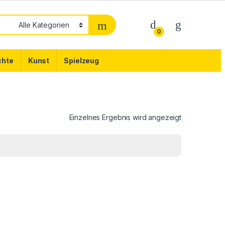
0
chte
Kunst
Spielzeug
Einzelnes Ergebnis wird angezeigt