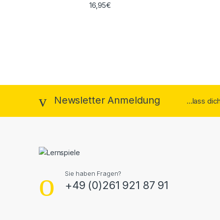
16,95
€
Newsletter Anmeldung
...lass di
Sie haben Fragen?
+49 (0)261 921 87 91