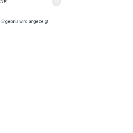
95
€
 Ergebnis wird angezeigt