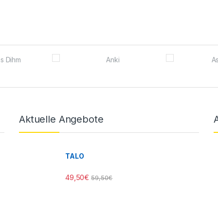
Aktuelle Angebote
TALO
49,50
€
59,50
€