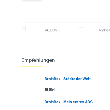
Brands Carousel
Empfehlungen
BrainBox - Städte der Welt
16,95
€
BrainBox - Mein erstes ABC