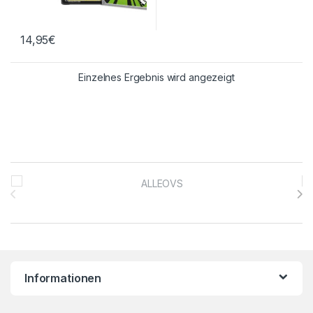
14,95
€
Einzelnes Ergebnis wird angezeigt
Brands Carousel
Informationen