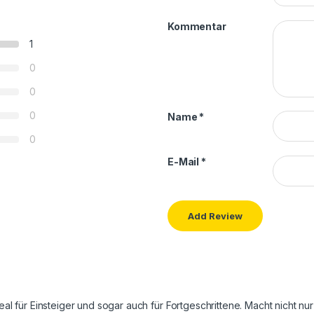
Kommentar
1
0
0
0
Name
*
0
E-Mail
*
al für Einsteiger und sogar auch für Fortgeschrittene. Macht nicht n