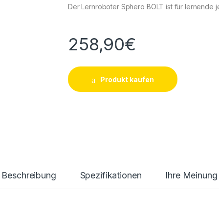
Der Lernroboter Sphero BOLT ist für lernende j
258,90
€
Produkt kaufen
Beschreibung
Spezifikationen
Ihre Meinung