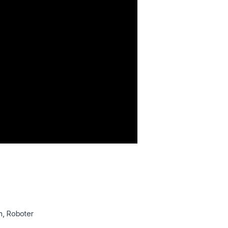
n
,
Roboter