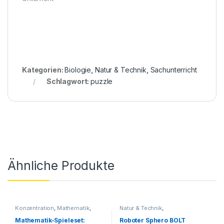
Kategorien:
Biologie
,
Natur & Technik
,
Sachunterricht
Schlagwort:
puzzle
Ähnliche Produkte
Konzentration
,
Mathematik
,
Natur & Technik
,
Natur & Technik
Programmieren
,
Roboter
Mathematik-Spieleset:
Roboter Sphero BOLT