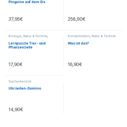
Pinguine auf dem Eis
37,95
€
258,90
€
Biologie
,
Natur & Technik
,
Konzentration
,
Natur & Technik
Sachunterricht
Lernpuzzle Tier- und
Was ist das?
Pflanzenzelle
17,90
€
16,90
€
Sachunterricht
Uhrzeiten-Domino
14,90
€