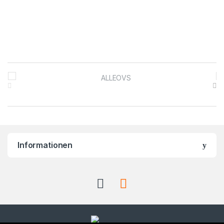
Brands Carousel
Informationen