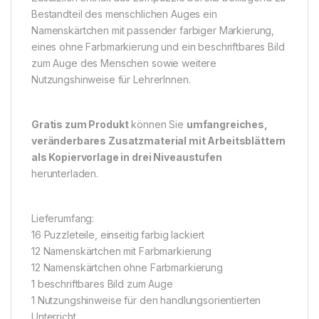
Bestandteil des menschlichen Auges ein
Namenskärtchen mit passender farbiger Markierung,
eines ohne Farbmarkierung und ein beschriftbares Bild
zum Auge des Menschen sowie weitere
Nutzungshinweise für LehrerInnen.
Gratis zum Produkt
können Sie
umfangreiches,
veränderbares Zusatzmaterial mit Arbeitsblättern
als Kopiervorlage in drei Niveaustufen
herunterladen.
Lieferumfang:
16 Puzzleteile, einseitig farbig lackiert
12 Namenskärtchen mit Farbmarkierung
12 Namenskärtchen ohne Farbmarkierung
1 beschriftbares Bild zum Auge
1 Nutzungshinweise für den handlungsorientierten
Unterricht