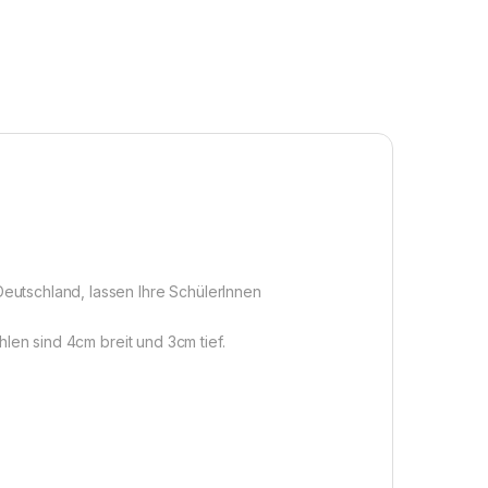
eutschland, lassen Ihre SchülerInnen
hlen sind 4cm breit und 3cm tief.