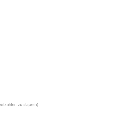
tapelzahlen zu stapeln)