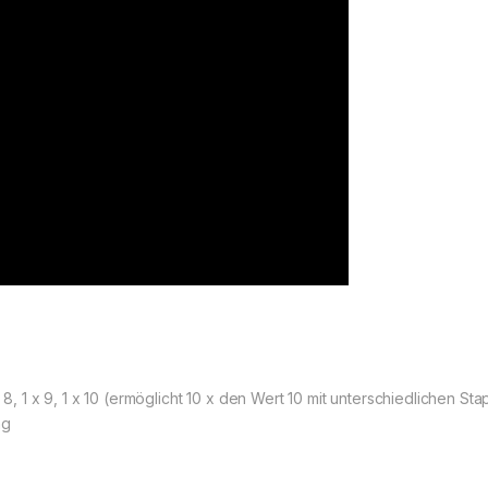
, 1 x 8, 1 x 9, 1 x 10 (ermöglicht 10 x den Wert 10 mit unterschiedlichen S
ng