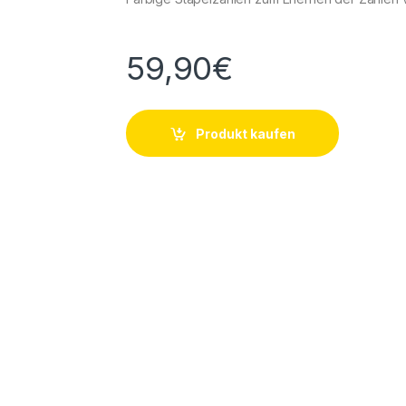
59,90
€
Produkt kaufen