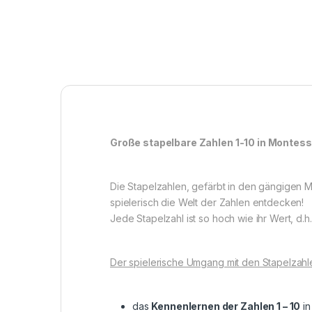
Große stapelbare Zahlen 1-10 in Montess
Die Stapelzahlen, gefärbt in den gängigen M
spielerisch die Welt der Zahlen entdecken!
Jede Stapelzahl ist so hoch wie ihr Wert, d.h
Der spielerische Umgang mit den Stapelzah
das
Kennenlernen der Zahlen 1 – 10
in