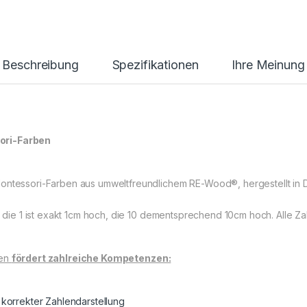
Beschreibung
Spezifikationen
Ihre Meinung
ori-Farben
ontessori-Farben aus umweltfreundlichem RE-Wood®, hergestellt in D
. die 1 ist exakt 1cm hoch, die 10 dementsprechend 10cm hoch. Alle Za
len
fördert zahlreiche Kompetenzen:
 korrekter Zahlendarstellung