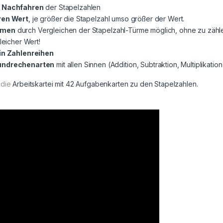
h Nachfahren
der Stapelzahlen
ren Wert
, je größer die Stapelzahl umso größer der Wert.
mmen
durch Vergleichen der Stapelzahl-Türme möglich, ohne zu zähl
leicher Wert!
in Zahlenreihen
rundrechenarten
mit allen Sinnen (Addition, Subtraktion, Multiplikatio
 die
Arbeitskartei mit 42 Aufgabenkarten zu den Stapelzahlen.