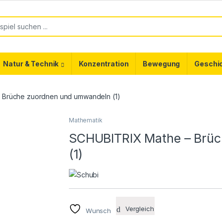
or:
Natur & Technik
Konzentration
Bewegung
Geschi
 Brüche zuordnen und umwandeln (1)
Mathematik
SCHUBITRIX Mathe – Brü
(1)
Vergleich
Wunsch