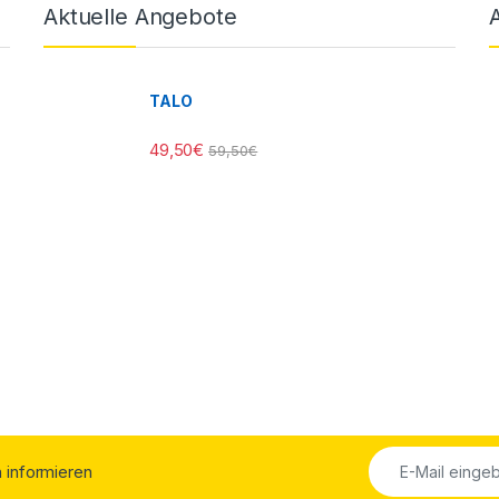
Aktuelle Angebote
TALO
49,50
€
59,50
€
ch informieren