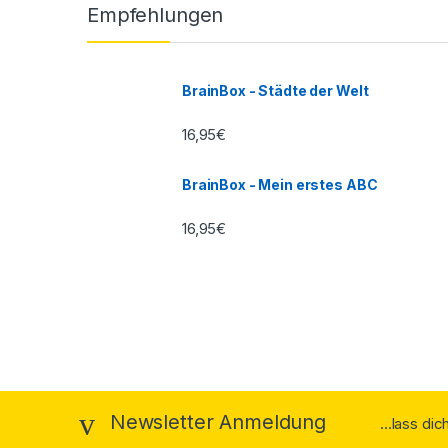
Empfehlungen
BrainBox - Städte der Welt
16,95
€
BrainBox - Mein erstes ABC
16,95
€
Newsletter Anmeldung
...lass di