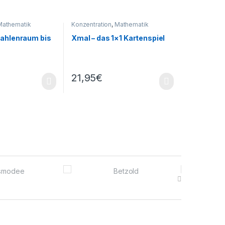
Mathematik
Konzentration
,
Mathematik
Zahlenraum bis
Xmal – das 1×1 Kartenspiel
21,95
€