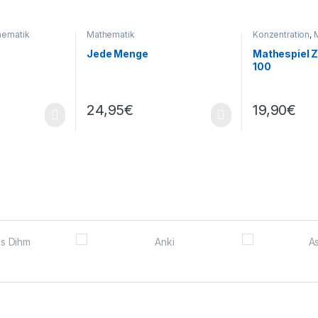
hematik
Mathematik
Konzentration
,
Jede Menge
Mathespiel 
100
24,95
€
19,90
€