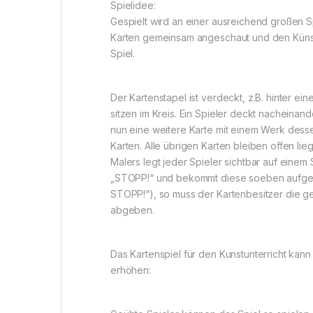
Spielidee:
Gespielt wird an einer ausreichend großen S
Karten gemeinsam angeschaut und den Künstl
Spiel.
Der Kartenstapel ist verdeckt, z.B. hinter e
sitzen im Kreis. Ein Spieler deckt nacheinan
nun eine weitere Karte mit einem Werk dess
Karten. Alle übrigen Karten bleiben offen l
Malers legt jeder Spieler sichtbar auf einem
„STOPP!“ und bekommt diese soeben aufgede
STOPP!“), so muss der Kartenbesitzer die g
abgeben.
Das Kartenspiel für den Kunstunterricht kan
erhöhen: