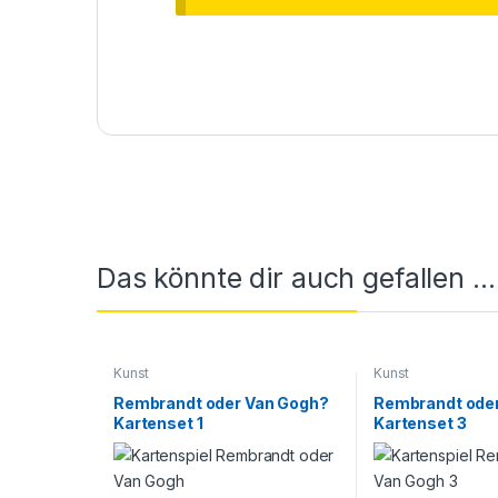
Das könnte dir auch gefallen …
Kunst
Kunst
Rembrandt oder Van Gogh?
Rembrandt ode
Kartenset 1
Kartenset 3