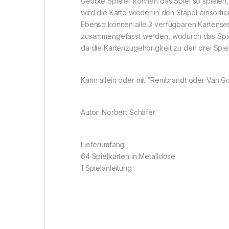
Geübte Spieler können das Spiel so spielen
wird die Karte wieder in den Stapel einsortier
Ebenso können alle 3 verfügbaren Kartensets
zusammengefasst werden, wodurch das Spiel
da die Kartenzugehörigkeit zu den drei Spie
Kann allein oder mit “Rembrandt oder Van G
Autor: Norbert Schäfer
Lieferumfang:
64 Spielkarten in Metalldose
1 Spielanleitung