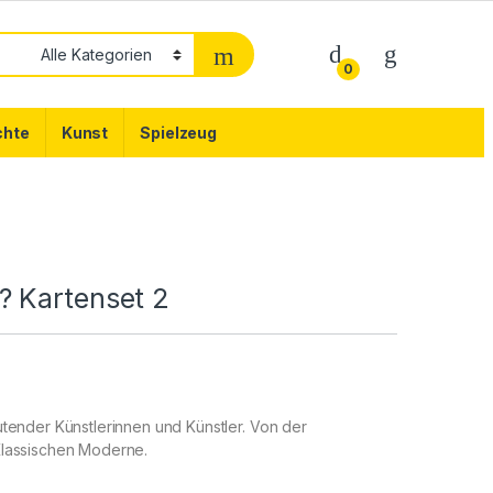
0
chte
Kunst
Spielzeug
 Kartenset 2
tender Künstlerinnen und Künstler. Von der
Klassischen Moderne.