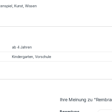
tenspiel
,
Kunst
,
Wissen
ab 4 Jahren
Kindergarten
,
Vorschule
Ihre Meinung zu “Rembra
Bewertung