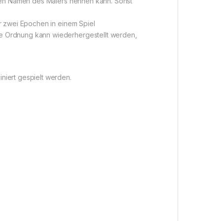
nden Namen des Malers nennen kann. Sonst
r zwei Epochen in einem Spiel
e Ordnung kann wiederhergestellt werden,
niert gespielt werden.