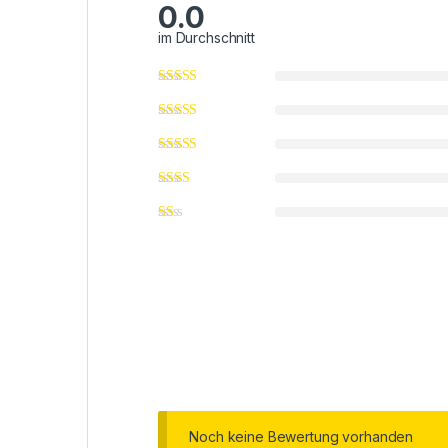
0.0
im Durchschnitt
Noch keine Bewertung vorhanden