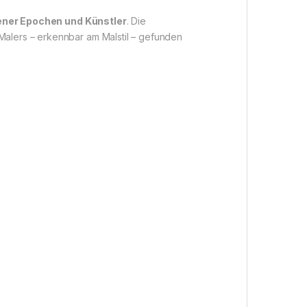
ener Epochen und Künstler
. Die
Malers – erkennbar am Malstil – gefunden