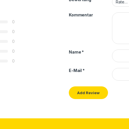
Kommentar
0
0
0
0
Name
*
0
E-Mail
*