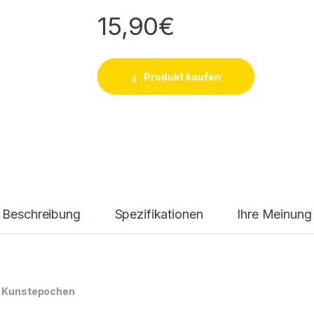
15,90
€
Produkt kaufen
Beschreibung
Spezifikationen
Ihre Meinung
d Kunstepochen