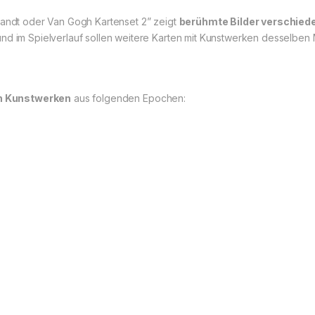
randt oder Van Gogh Kartenset 2” zeigt
berühmte Bilder verschied
nd im Spielverlauf sollen weitere Karten mit Kunstwerken desselben 
n Kunstwerken
aus folgenden Epochen: