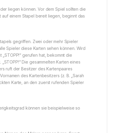
der liegen können. Vor dem Spiel sollten die
uf einem Stapel bereit liegen, beginnt das
Stapels gegriffen. Zwei oder mehr Spieler
 alle Spieler diese Karten sehen können. Wird
st „STOPP!“ gerufen hat, bekommt die
ibt. „STOPP!“ Die gesammelten Karten eines
ers ruft der Besitzer des Kartenpaares
ornamen des Kartenbesitzers (z. B. „Sarah
kten Karte, an den zuerst rufenden Spieler
erigkeitsgrad können sie beispielweise so