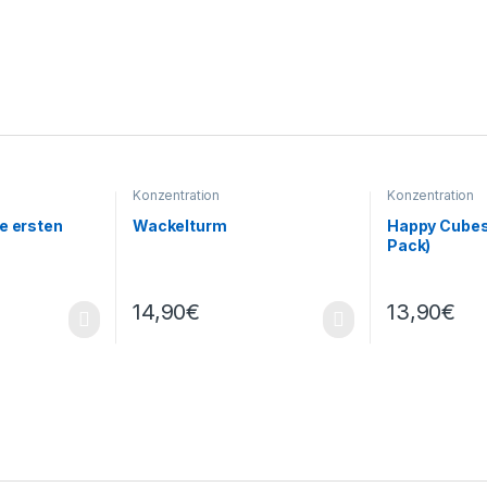
Konzentration
Konzentration
e ersten
Wackelturm
Happy Cubes 
Pack)
14,90
€
13,90
€