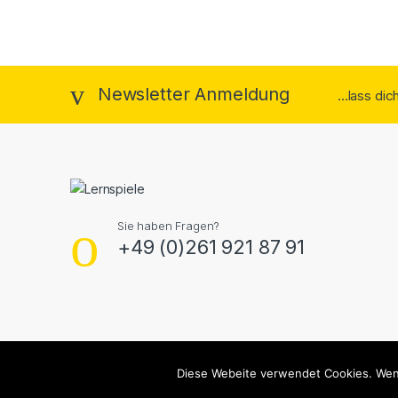
Newsletter Anmeldung
...lass di
Sie haben Fragen?
+49 (0)261 921 87 91
Diese Webeite verwendet Cookies. Wenn
©
Lernspiele
- All Rights Reserved