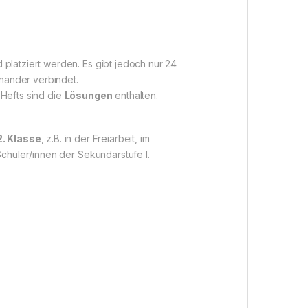
platziert werden. Es gibt jedoch nur 24
inander verbindet.
Hefts sind die
Lösungen
enthalten.
2. Klasse
, z.B. in der Freiarbeit, im
Schüler/innen der Sekundarstufe I.