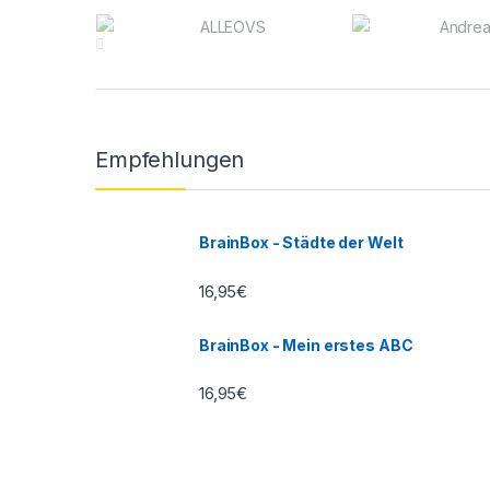
Brands Carousel
Empfehlungen
BrainBox - Städte der Welt
16,95
€
BrainBox - Mein erstes ABC
16,95
€