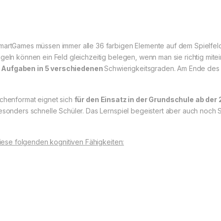
martGames müssen immer alle 36 farbigen Elemente auf dem Spielfeld 
geln können ein Feld gleichzeitig belegen, wenn man sie richtig mite
0 Aufgaben in 5 verschiedenen
Schwierigkeitsgraden. Am Ende des 
schenformat eignet sich
für den Einsatz in der Grundschule ab der 
besonders schnelle Schüler. Das Lernspiel begeistert aber auch noch 
diese folgenden kognitiven Fähigkeiten: