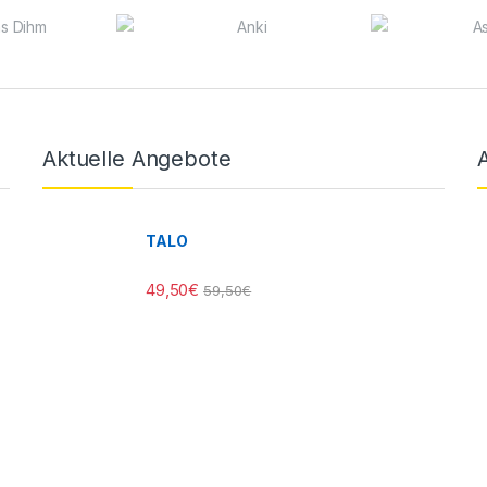
Aktuelle Angebote
TALO
49,50
€
59,50
€