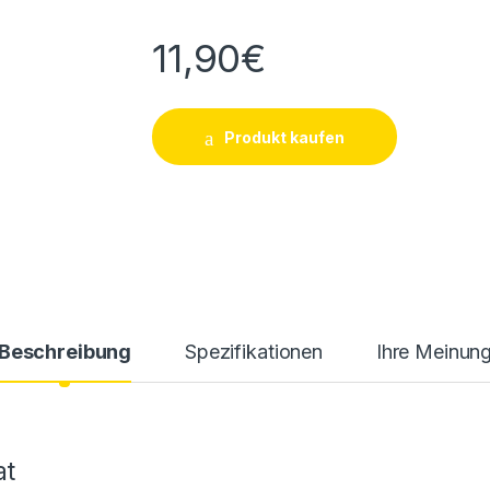
11,90
€
Produkt kaufen
Beschreibung
Spezifikationen
Ihre Meinun
at