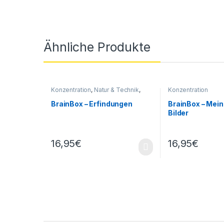
Ähnliche Produkte
Konzentration
,
Natur & Technik
,
Konzentration
Sachunterricht
BrainBox – Erfindungen
BrainBox – Mein
Bilder
16,95
€
16,95
€