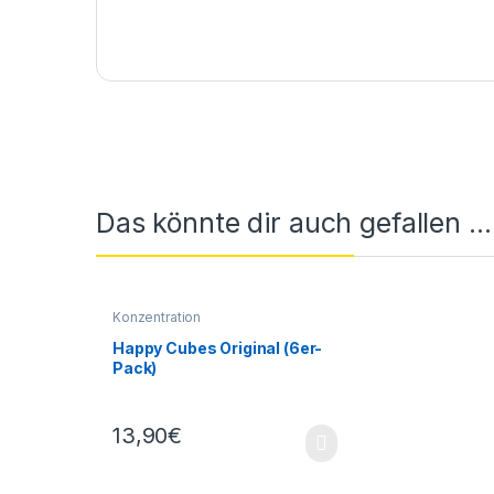
Das könnte dir auch gefallen …
Konzentration
Happy Cubes Original (6er-
Pack)
13,90
€