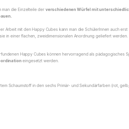
man die Einzelteile der
verschiedenen Würfel mit unterschiedli
bauen.
er Arbeit mit den Happy Cubes kann man die SchülerInnen auch erst 
ie in einer flachen, zweidimensionalen Anordnung geliefert werden.
 erfundenen Happy Cubes können hervorragend als pädagogisches S
ordination
eingesetzt werden.
em Schaumstoff in den sechs Primär- und Sekundärfarben (rot, gelb, b