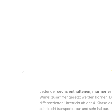
Jeder der
sechs enthaltenen, marmoriert
Würfel zusammengesetzt werden können. Di
differenzierten Unterricht ab der 4. Klasse
sehr leicht transportierbar und sehr haltbar.