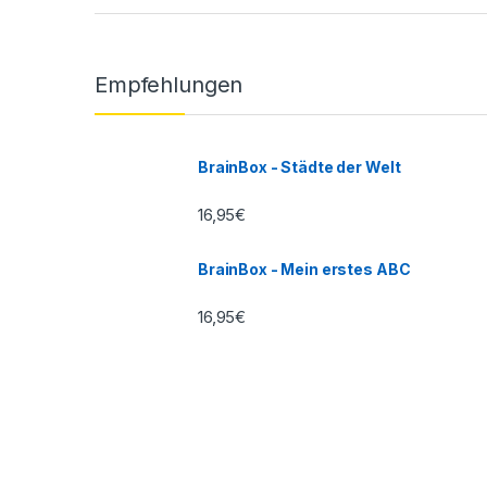
Empfehlungen
BrainBox - Städte der Welt
16,95
€
BrainBox - Mein erstes ABC
16,95
€