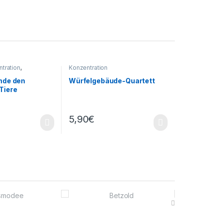
tration
,
Konzentration
inde den
Würfelgebäude-Quartett
Tiere
5,90
€