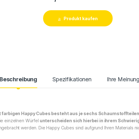
Produkt kaufen
Beschreibung
Spezifikationen
Ihre Meinun
 farbigen Happy Cubes besteht aus je sechs Schaumstoffteilen
e einzelnen Würfel
unterscheiden sich hierbei in ihrem Schwieri
 eingebracht werden. Die Happy Cubes sind aufgrund Ihren Materials n