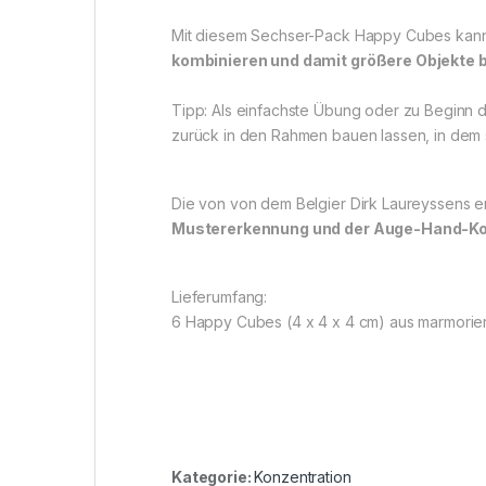
Mit diesem Sechser-Pack Happy Cubes kann 
kombinieren und damit größere Objekte 
Tipp: Als einfachste Übung oder zu Beginn d
zurück in den Rahmen bauen lassen, in dem s
Die von von dem Belgier Dirk Laureyssens
Mustererkennung und der Auge-Hand-Ko
Lieferumfang:
6 Happy Cubes (4 x 4 x 4 cm) aus marmoriert
Kategorie:
Konzentration