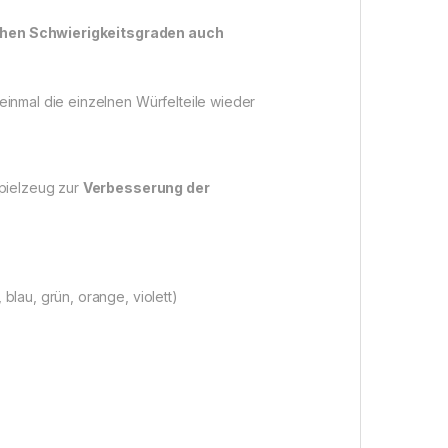
chen Schwierigkeitsgraden auch
einmal die einzelnen Würfelteile wieder
pielzeug zur
Verbesserung der
lau, grün, orange, violett)