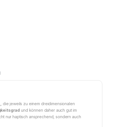
g
,
die jeweils zu einem dreidimensionalen
gkeitsgrad
und können daher auch gut im
icht nur haptisch ansprechend, sondern auch