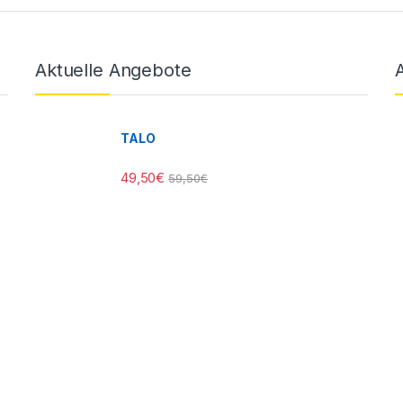
Aktuelle Angebote
TALO
49,50
€
59,50
€