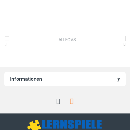
Brands Carousel
Informationen